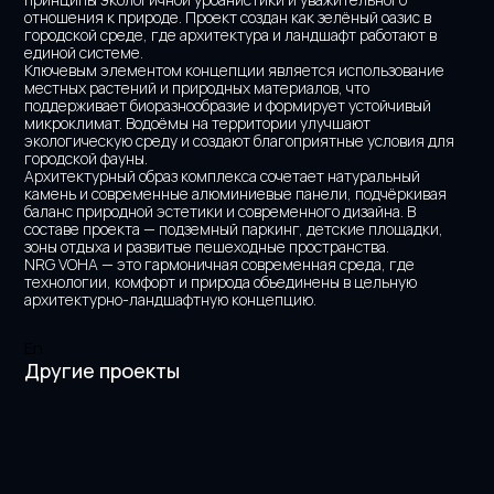
отношения к природе. Проект создан как зелёный оазис в 
городской среде, где архитектура и ландшафт работают в 
единой системе.
Ключевым элементом концепции является использование 
местных растений и природных материалов, что 
поддерживает биоразнообразие и формирует устойчивый 
микроклимат. Водоёмы на территории улучшают 
экологическую среду и создают благоприятные условия для 
городской фауны.
Архитектурный образ комплекса сочетает натуральный 
камень и современные алюминиевые панели, подчёркивая 
баланс природной эстетики и современного дизайна. В 
составе проекта — подземный паркинг, детские площадки, 
зоны отдыха и развитые пешеходные пространства.
NRG VOHA — это гармоничная современная среда, где 
технологии, комфорт и природа объединены в цельную 
архитектурно-ландшафтную концепцию.
En
Другие проекты