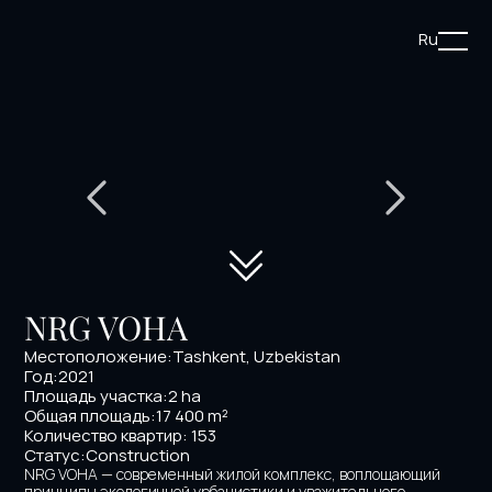
Ru
NRG VOHA
Местоположение:
Tashkent, Uzbekistan
Год:
2021
Площадь участка:
2 ha
Общая площадь:
17 400 m²
Количество квартир: 153
Статус:
Construction 
NRG VOHA — современный жилой комплекс, воплощающий 
принципы экологичной урбанистики и уважительного 