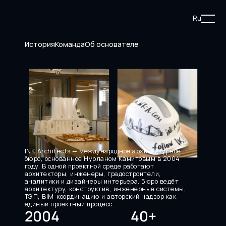
Ru
История
Команда
Об основателе
INK Architects — международное архитектурное 
бюро, основанное Нурланом Камитовым в 2004 
году. В одной проектной среде работают 
архитекторы, инженеры, градостроители, 
аналитики и дизайнеры интерьера. Бюро ведёт 
архитектуру, конструктив, инженерные системы, 
ТЭП, BIM-координацию и авторский надзор как 
единый проектный процесс.
2004
40+