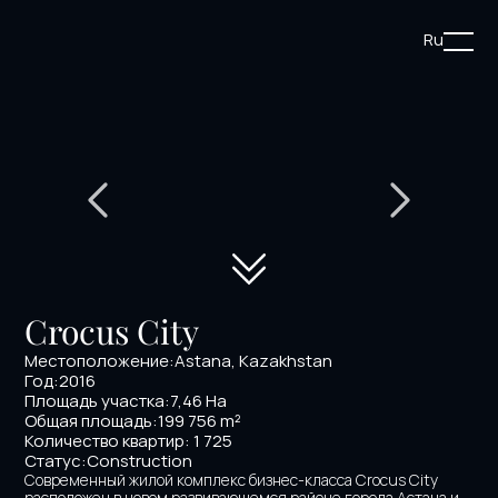
Ru
Crocus City
Местоположение:
Astana, Kazakhstan
Год:
2016
Площадь участка:
7,46 Hа
Общая площадь:
199 756 m²
Количество квартир: 1 725
Статус:
Construction
Современный жилой комплекс бизнес-класса Crocus City 
расположен в новом развивающемся районе города Астана и 