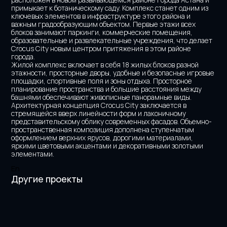
примыкает к ботаническому саду. Комплекс станет одним из 
ключевых элементов в инфраструктуре этого района и 
важным градообразующим объектом. Первые этажи всех 
блоков занимают паркинги, коммерческие помещения, 
образовательные и развлекательные учреждения, что делает 
Crocus City новым центром притяжения в этом районе 
города.
Жилой комплекс включает в себя 18 жилых блоков разной 
этажности, просторные дворы, удобные и безопасные игровые 
площадки, спортивные поля и зоны отдыха. Просторное 
планирование пространства и большие расстояния между 
башнями обеспечивают живописные панорамные виды.
Архитектурная концепция Crocus City заключается в 
стремящейся вверх линейности форм и лаконичному 
представительскому облику современных фасадов. Объемно-
пространственная композиция дополнена ступенчатым 
оформлением верхних ярусов, дорогими материалами, 
яркими цветовыми акцентами и декоративными золотыми 
элементами.
En
Другие проекты