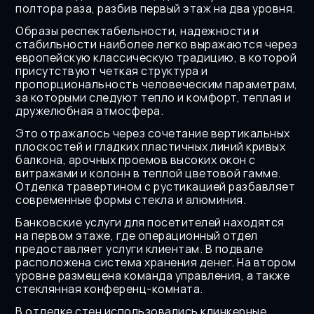
полтора раза, разбив первый этаж на два уровня.
Образы респектабельности, надежности и 
стабильности наиболее легко выражаются через 
европейскую классическую традицию, в которой 
присутствуют четкая структура и 
пропорциональность человеческим параметрам, 
за которыми следуют тепло и комфорт, теплая и 
дружелюбная атмосфера.
Это отражалось через сочетание вертикальных 
плоскостей и гладких пластичных линий кривых 
балкона, арочных проемов высоких окон с 
витражами и колонн в теплой цветовой гамме. 
Отделка травертином с рустикацией разбавляет 
современные формы стекла и алюминия.
Банковские услуги для посетителей находятся 
на первом этаже, где операционный отдел 
предоставляет услуги клиентам. В подвале 
расположена система хранения денег. На втором 
уровне размещена команда управления, а также 
стеклянная конференц-комната.
В отделке стен использовались клинкерные 