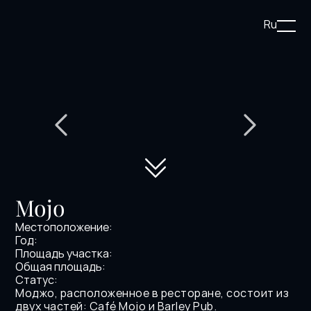
Ru
Mojo
Местоположение:
Год:
Площадь участка:
Общая площадь:
Статус:
Моджо, расположенное в ресторане, состоит из 
двух частей: Café Mojo и Barley Pub.